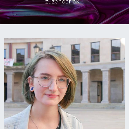
zuzendariak...