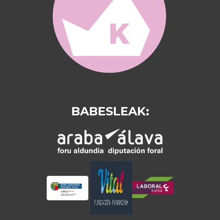
BABESLEAK: