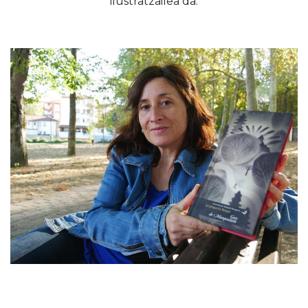
ilustratzailea da.