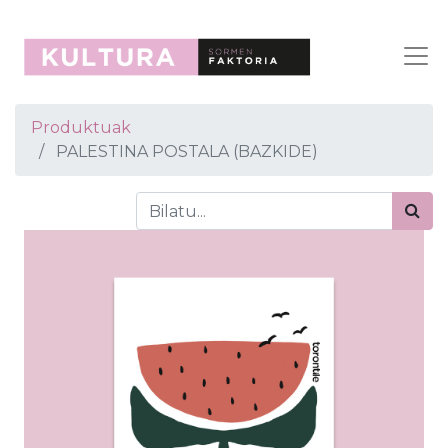
Produktuak
PALESTINA POSTALA (BAZKIDE)