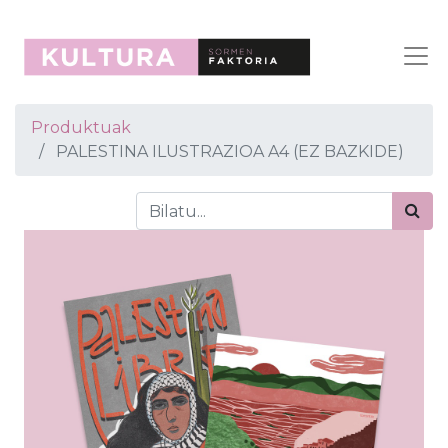
Produktuak
PALESTINA ILUSTRAZIOA A4 (EZ BAZKIDE)