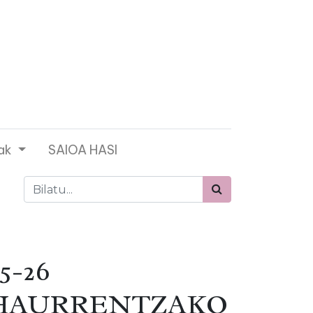
ak
SAIOA HASI
5-26
HAURRENTZAKO