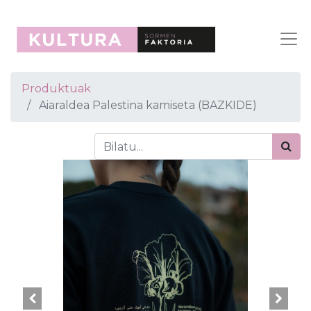
Produktuak
Aiaraldea Palestina kamiseta (BAZKIDE)