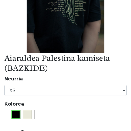
Aiaraldea Palestina kamiseta
(BAZKIDE)
Neurria
Kolorea