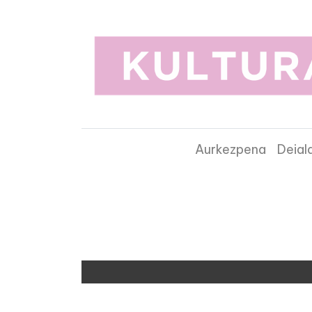
Aurkezpena
Deial