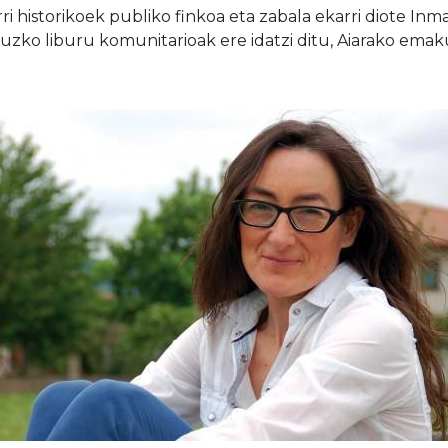
berri historikoek publiko finkoa eta zabala ekarri diote In
rguzko liburu komunitarioak ere idatzi ditu, Aiarako ema