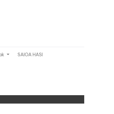
ak
SAIOA HASI