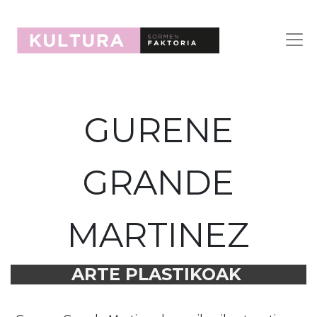
GURENE
GRANDE
MARTINEZ
ARTE PLASTIKOAK