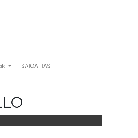
ak
SAIOA HASI
LLO