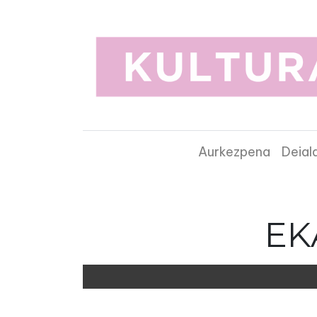
Aurkezpena
Deial
EK