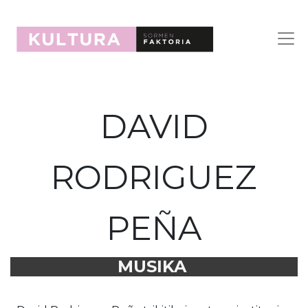
DAVID
RODRIGUEZ
PEÑA
MUSIKA