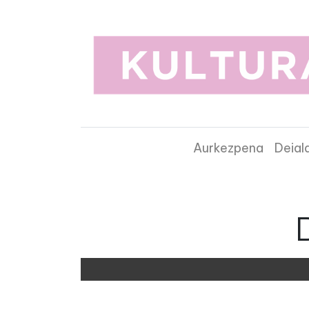
Aurkezpena
Deial