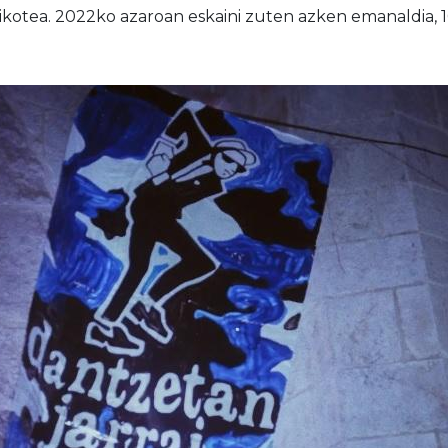
bikotea. 2022ko azaroan eskaini zuten azken emanaldia, 1