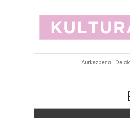
Aurkezpena
Deial