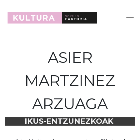
ASIER
MARTZINEZ
ARZUAGA
IKUS-ENTZUNEZKOAK