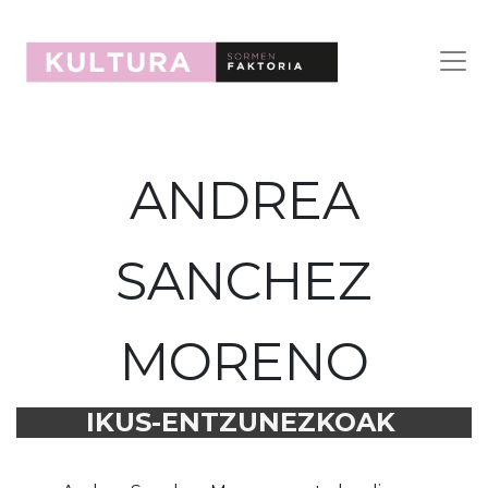
ANDREA
SANCHEZ
MORENO
IKUS-ENTZUNEZKOAK