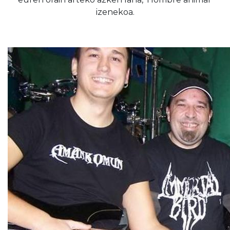
izenekoa.