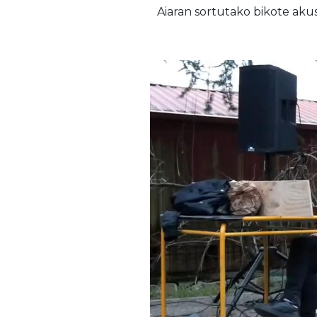
Aiaran sortutako bikote akust