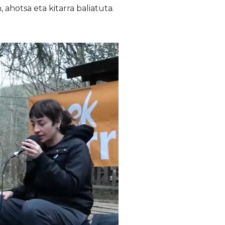
 ahotsa eta kitarra baliatuta.