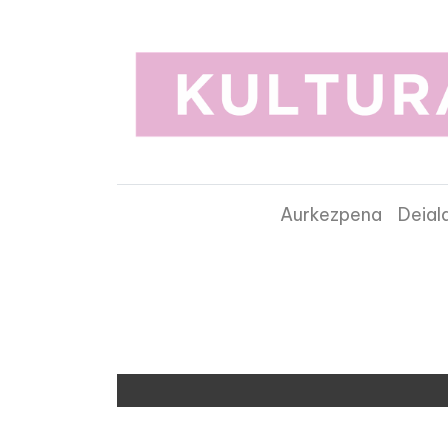
Aurkezpena
Deial