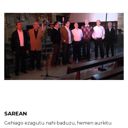
SAREAN
Gehiago ezagutu nahi baduzu, hemen aurkitu