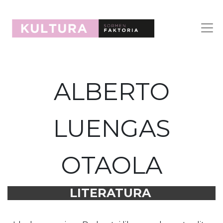
ALBERTO
LUENGAS
OTAOLA
LITERATURA