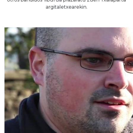
argitaletxearekin.