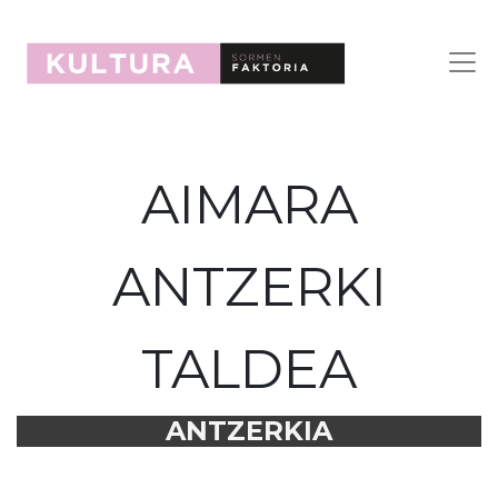
AIMARA
ANTZERKI
TALDEA
ANTZERKIA